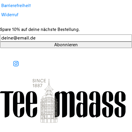
Barrierefreiheit
Widerruf
Spare 10% auf deine nächste Bestellung.
Newsletter
Abonnieren