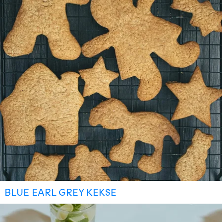
BLUE EARL GREY KEKSE