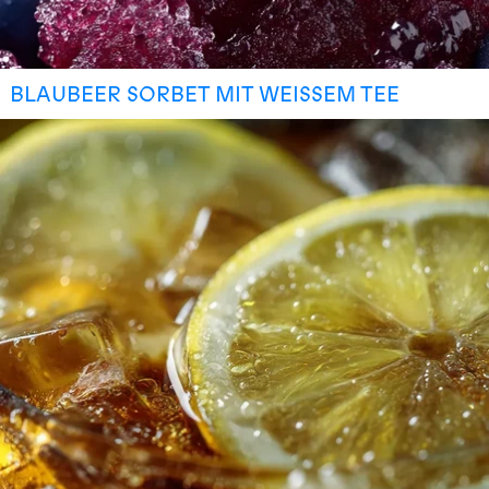
BLAUBEER SORBET MIT WEISSEM TEE