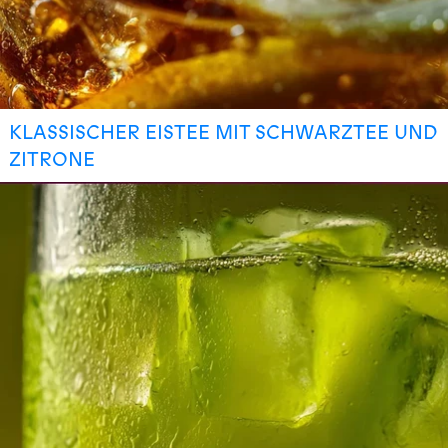
KLASSISCHER EISTEE MIT SCHWARZTEE UND
ZITRONE