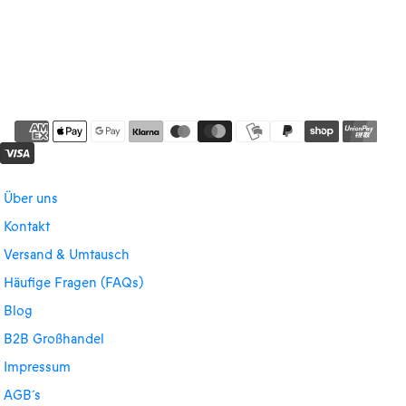
Über uns
Kontakt
Versand & Umtausch
Häufige Fragen (FAQs)
Blog
B2B Großhandel
Impressum
AGB´s