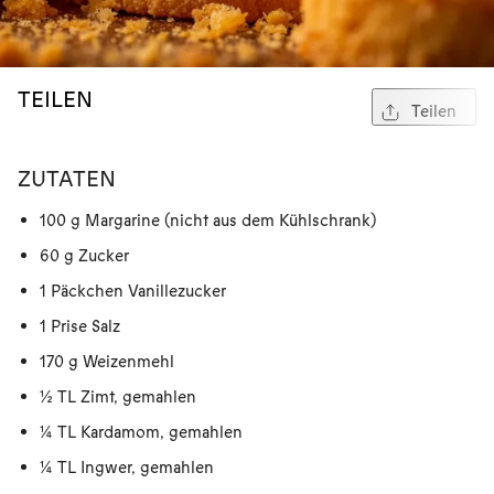
TEILEN
Teilen
ZUTATEN
100 g Margarine (nicht aus dem Kühlschrank)
60 g Zucker
1 Päckchen Vanillezucker
1 Prise Salz
170 g Weizenmehl
½ TL Zimt, gemahlen
¼ TL Kardamom, gemahlen
¼ TL Ingwer, gemahlen