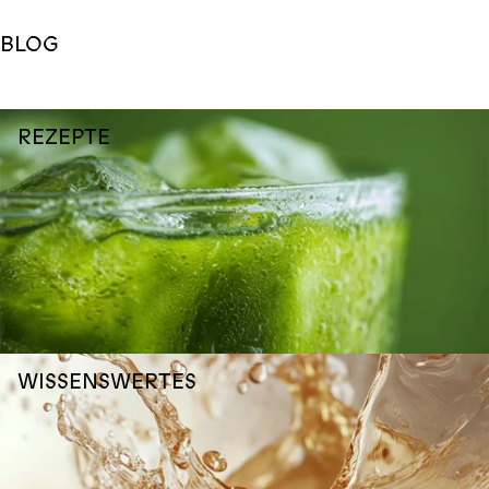
BLOG
REZEPTE
WISSENSWERTES