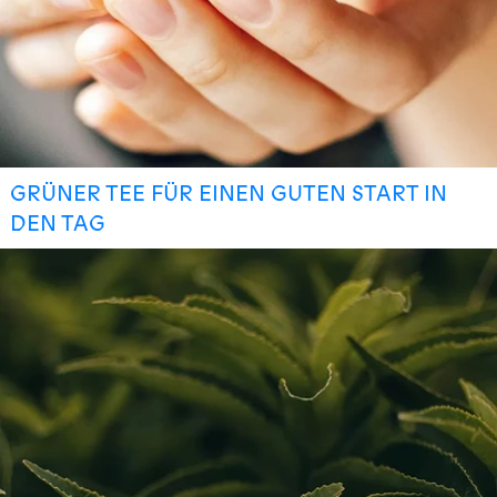
GRÜNER TEE FÜR EINEN GUTEN START IN
DEN TAG