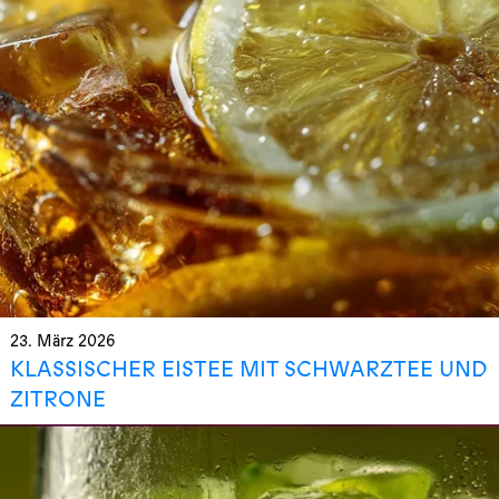
23. März 2026
KLASSISCHER EISTEE MIT SCHWARZTEE UND
ZITRONE