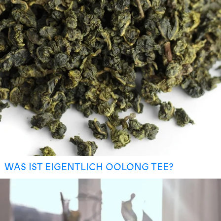
WAS IST EIGENTLICH OOLONG TEE?