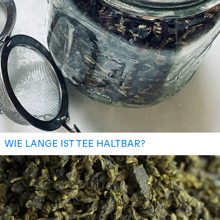
WIE LANGE IST TEE HALTBAR?