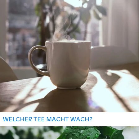
WELCHER TEE MACHT WACH?