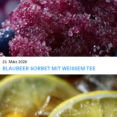
23. März 2026
BLAUBEER SORBET MIT WEISSEM TEE