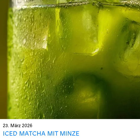
23. März 2026
ICED MATCHA MIT MINZE