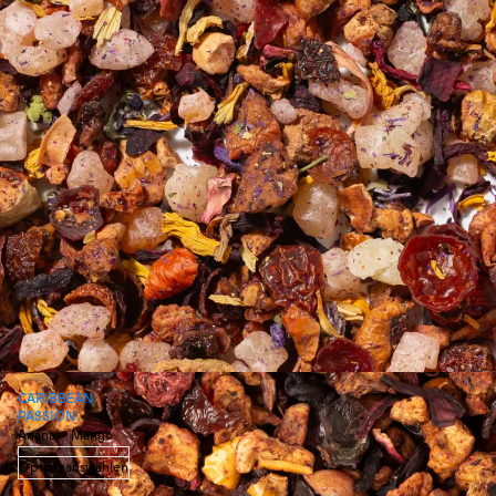
CARIBBEAN
PASSION
Ananas · Mango
Option auswählen