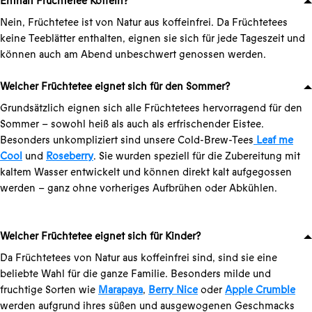
Enthält Früchtetee Koffein?
Nein, Früchtetee ist von Natur aus koffeinfrei. Da Früchtetees
keine Teeblätter enthalten, eignen sie sich für jede Tageszeit und
können auch am Abend unbeschwert genossen werden.
Welcher Früchtetee eignet sich für den Sommer?
Grundsätzlich eignen sich alle Früchtetees hervorragend für den
Sommer – sowohl heiß als auch als erfrischender Eistee.
Besonders unkompliziert sind unsere Cold-Brew-Tees
Leaf me
Cool
und
Roseberry
. Sie wurden speziell für die Zubereitung mit
kaltem Wasser entwickelt und können direkt kalt aufgegossen
werden – ganz ohne vorheriges Aufbrühen oder Abkühlen.
Welcher Früchtetee eignet sich für Kinder?
Da Früchtetees von Natur aus koffeinfrei sind, sind sie eine
beliebte Wahl für die ganze Familie. Besonders milde und
fruchtige Sorten wie
Marapaya
,
Berry Nice
oder
Apple Crumble
werden aufgrund ihres süßen und ausgewogenen Geschmacks