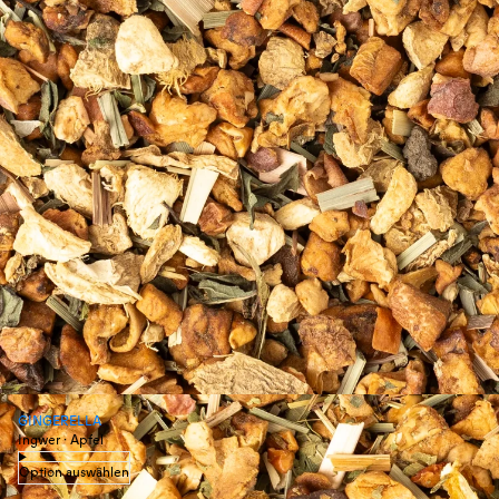
GINGERELLA
Ingwer · Apfel
Option auswählen