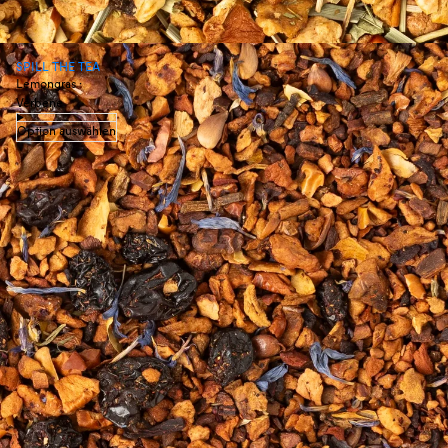
SPILL THE TEA
Lemongras ·
Verbene
Option auswählen