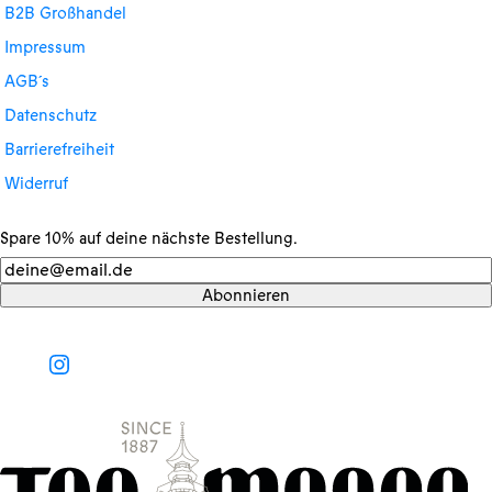
B2B Großhandel
Impressum
AGB´s
Datenschutz
Barrierefreiheit
Widerruf
Spare 10% auf deine nächste Bestellung.
Newsletter
Abonnieren