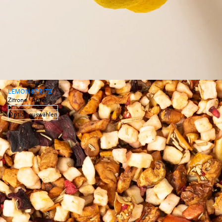
LEMON SPRITZ
Zitrone · Apfel
Option auswählen