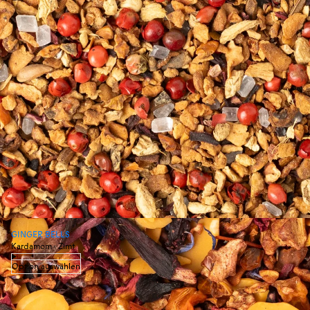
GINGER BELLS
Kardamom · Zimt
Option auswählen