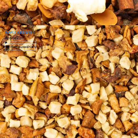
APPLE CRUMBLE
Apfel · Zimt
Option auswählen