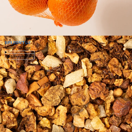
SIPS DON'T LIE
Mango · Orange
Option auswählen