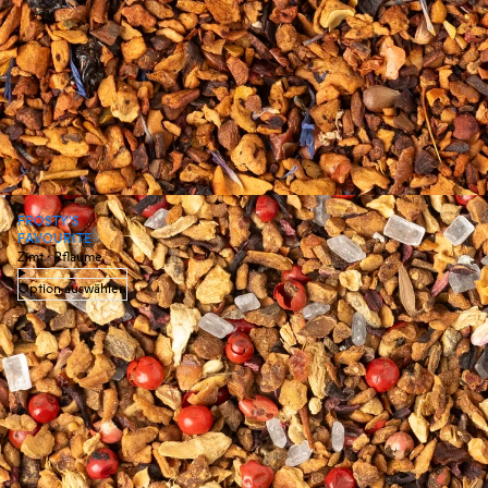
FROSTY'S
FAVOURITE
Zimt · Pflaume
Option auswählen