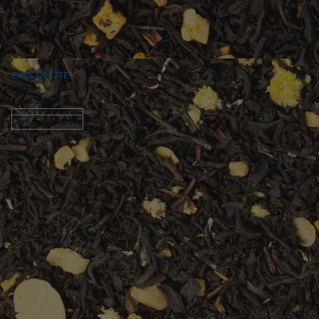
CHOCOLETTE
Crepe ·
Schokolade
Option auswählen