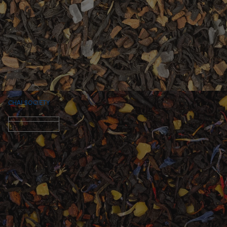
CHAI SOCIETY
Kardamom · Nelke
Option auswählen