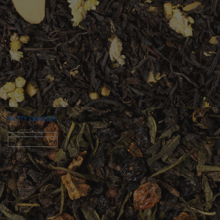
NUTTY CRACKER
Marzipan
Option auswählen