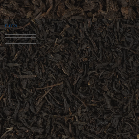
PU ERH
Schwarzer Tee
Option auswählen