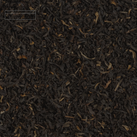
Bergamotte ·
Blüten
Option auswählen