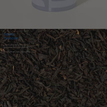
TROPIC
THUNDER
Mango · Maracuja
Option auswählen