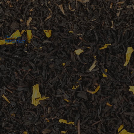
ENGLISH
BREAKFAST
Schwarzer Tee
Option auswählen