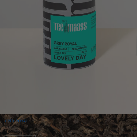
GREY ROYAL
Bergamotte ·
Darjeeling