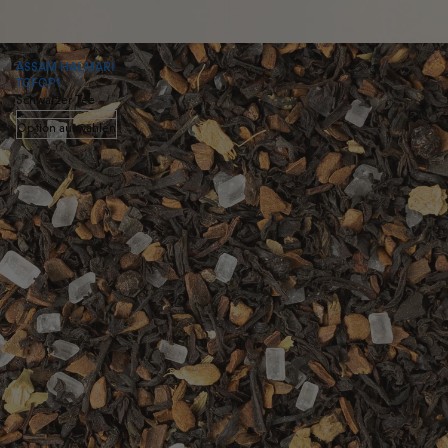
ASSAM HALMARI
TGFOP1
Schwarzer Tee
Option auswählen