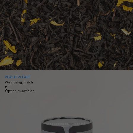
PEACH PLEASE
Weinbergpfirsich
Option auswählen