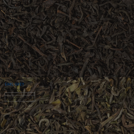
EARL GREY
Bergamotte
Option auswählen