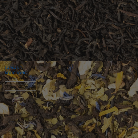
LAPSANG
SOUCHONG
Schwarzer Tee
Option auswählen