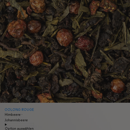
OOLONG ROUGE
Himbeere ·
Johannisbeere
Option auswählen