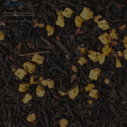
FLUSH
STEINTHAL
Schwarzer Tee
Option auswählen