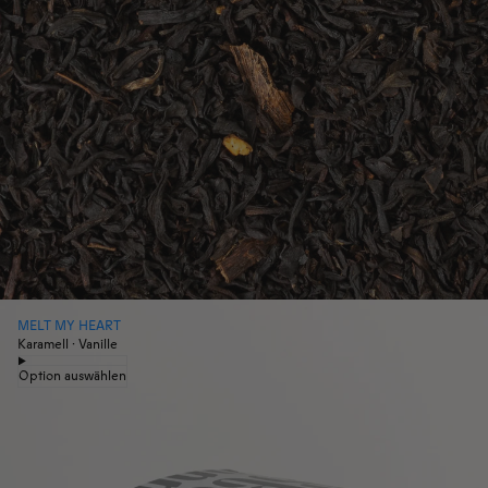
MELT MY HEART
Karamell · Vanille
Option auswählen