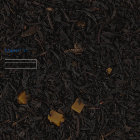
BEAN ME UP
Vanille
Option auswählen