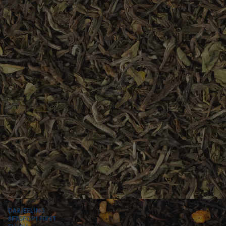
DARJEELING
SFTGFOP1 FIRST