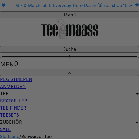
Direkt
atch: ab 5 Everyday Hero Dosen (S) sparst du 15 %! 🖤
Mix & Mat
zum
Menü
Inhalt
Suche
0
MENÜ
Schließen
REGISTRIEREN
ANMELDEN
TEE
BESTSELLER
TEE FINDER
TEESETS
ZUBEHÖR
SALE
Startseite
/
Schwarzer Tee