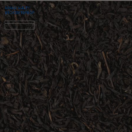
ASSAM MALTY
BROKEN TGFBOP
Schwarzer Tee
Option auswählen