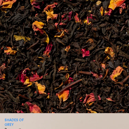
SHADES OF
GREY