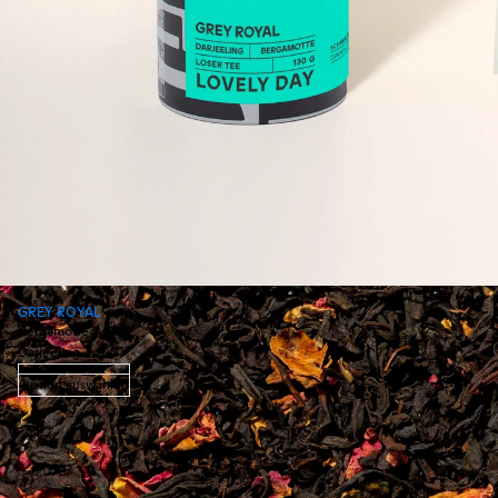
GREY ROYAL
Bergamotte ·
Darjeeling
Option auswählen