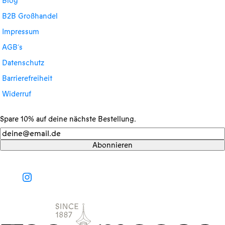
Blog
B2B Großhandel
Impressum
AGB´s
Datenschutz
Barrierefreiheit
Widerruf
Spare 10% auf deine nächste Bestellung.
Newsletter
Abonnieren