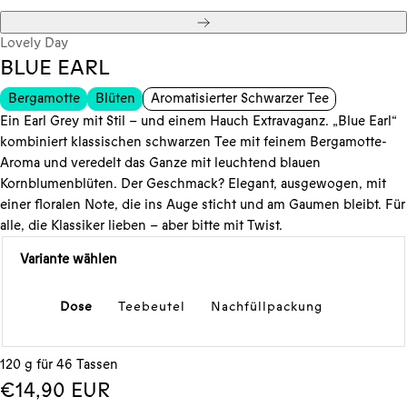
Weiter
Lovely Day
BLUE EARL
Bergamotte
Blüten
Aromatisierter Schwarzer Tee
Ein Earl Grey mit Stil – und einem Hauch Extravaganz. „Blue Earl“
kombiniert klassischen schwarzen Tee mit feinem Bergamotte-
Aroma und veredelt das Ganze mit leuchtend blauen
Kornblumenblüten. Der Geschmack? Elegant, ausgewogen, mit
einer floralen Note, die ins Auge sticht und am Gaumen bleibt. Für
alle, die Klassiker lieben – aber bitte mit Twist.
Variante wählen
Dose
Teebeutel
Nachfüllpackung
120 g für 46 Tassen
Regulärer
€14,90 EUR