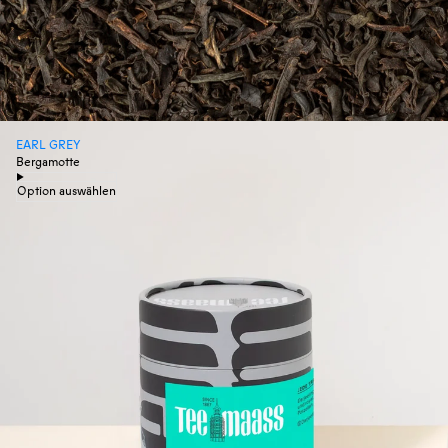
EARL GREY
Bergamotte
Option auswählen