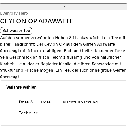
Weiter
Everyday Hero
CEYLON OP ADAWATTE
Schwarzer Tee
Auf den sonnenverwöhnten Höhen Sri Lankas wächst ein Tee mit
klarer Handschrift: Der Ceylon OP aus dem Garten Adawatte
überzeugt mit feinem, drahtigem Blatt und heller, kupferner Tasse.
Sein Geschmack ist frisch, leicht zitrusartig und von natürlicher
Klarheit – ein idealer Begleiter für alle, die ihren Schwarztee mit
Struktur und Frische mögen. Ein Tee, der auch ohne große Gesten
überzeugt.
Variante wählen
Dose S
Dose L
Nachfüllpackung
Teebeutel