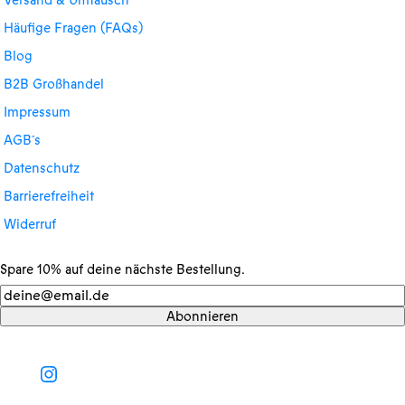
Versand & Umtausch
Häufige Fragen (FAQs)
Blog
B2B Großhandel
Impressum
AGB´s
Datenschutz
Barrierefreiheit
Widerruf
Spare 10% auf deine nächste Bestellung.
Newsletter
Abonnieren