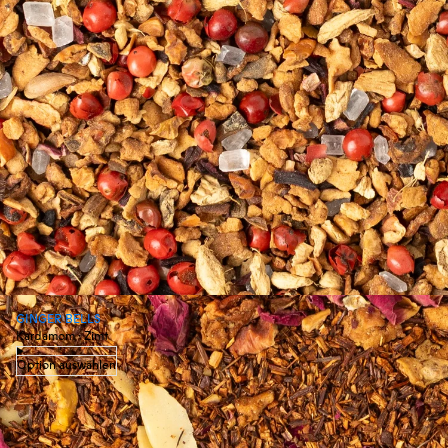
GINGER BELLS
Kardamom · Zimt
Option auswählen