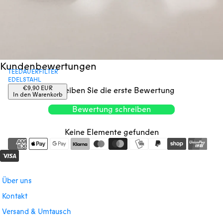
Kundenbewertungen
TEEDAUERFILTER
EDELSTAHL
Regulärer
€9,90 EUR
Schreiben Sie die erste Bewertung
Preis
In den Warenkorb
Bewertung schreiben
Keine Elemente gefunden
Über uns
Kontakt
Versand & Umtausch