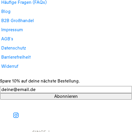
Häufige Fragen (FAQs)
Blog
B2B Großhandel
Impressum
AGB´s
Datenschutz
Barrierefreiheit
Widerruf
Spare 10% auf deine nächste Bestellung.
Newsletter
Abonnieren