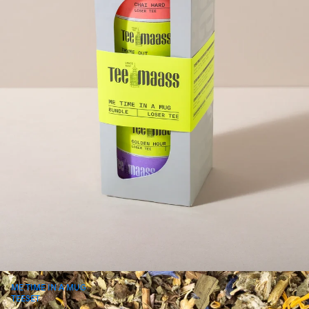
ME TIME IN A MUG
TEESET