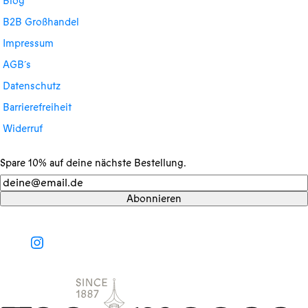
Blog
B2B Großhandel
Impressum
AGB´s
Datenschutz
Barrierefreiheit
Widerruf
Spare 10% auf deine nächste Bestellung.
Newsletter
Abonnieren