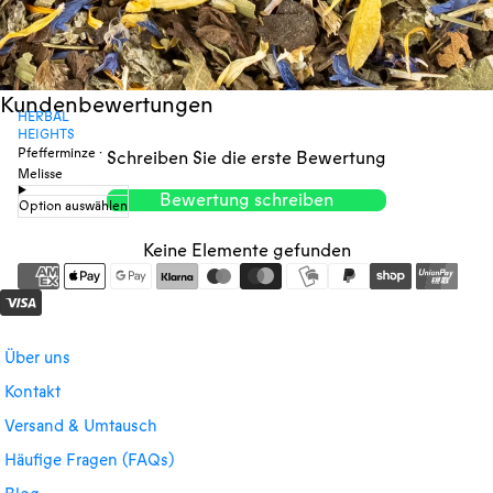
Kundenbewertungen
HERBAL
HEIGHTS
Pfefferminze ·
Schreiben Sie die erste Bewertung
Melisse
Bewertung schreiben
Option auswählen
Keine Elemente gefunden
Über uns
Kontakt
Versand & Umtausch
Häufige Fragen (FAQs)