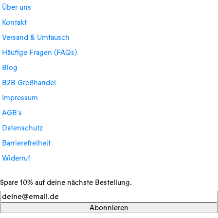
Über uns
Kontakt
Versand & Umtausch
Häufige Fragen (FAQs)
Blog
B2B Großhandel
Impressum
AGB´s
Datenschutz
Barrierefreiheit
Widerruf
Spare 10% auf deine nächste Bestellung.
Newsletter
Abonnieren