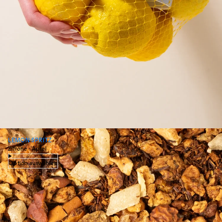
LEMON SPRITZ
Zitrone · Apfel
Option auswählen