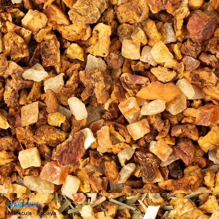
MARAPAYA
Maracuja · Papaya