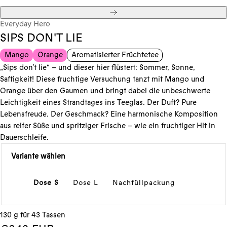
Weiter
Everyday Hero
SIPS DON'T LIE
Mango
Orange
Aromatisierter Früchtetee
„Sips don’t lie“ – und dieser hier flüstert: Sommer, Sonne,
Saftigkeit! Diese fruchtige Versuchung tanzt mit Mango und
Orange über den Gaumen und bringt dabei die unbeschwerte
Leichtigkeit eines Strandtages ins Teeglas. Der Duft? Pure
Lebensfreude. Der Geschmack? Eine harmonische Komposition
aus reifer Süße und spritziger Frische – wie ein fruchtiger Hit in
Dauerschleife.
Variante wählen
Dose S
Dose L
Nachfüllpackung
130 g für 43 Tassen