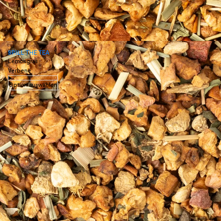
SPILL THE TEA
Lemongras ·
Verbene
Option auswählen