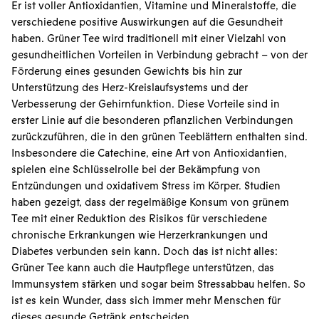
Er ist voller Antioxidantien, Vitamine und Mineralstoffe, die
verschiedene positive Auswirkungen auf die Gesundheit
haben. Grüner Tee wird traditionell mit einer Vielzahl von
gesundheitlichen Vorteilen in Verbindung gebracht – von der
Förderung eines gesunden Gewichts bis hin zur
Unterstützung des Herz-Kreislaufsystems und der
Verbesserung der Gehirnfunktion. Diese Vorteile sind in
erster Linie auf die besonderen pflanzlichen Verbindungen
zurückzuführen, die in den grünen Teeblättern enthalten sind.
Insbesondere die Catechine, eine Art von Antioxidantien,
spielen eine Schlüsselrolle bei der Bekämpfung von
Entzündungen und oxidativem Stress im Körper. Studien
haben gezeigt, dass der regelmäßige Konsum von grünem
Tee mit einer Reduktion des Risikos für verschiedene
chronische Erkrankungen wie Herzerkrankungen und
Diabetes verbunden sein kann. Doch das ist nicht alles:
Grüner Tee kann auch die Hautpflege unterstützen, das
Immunsystem stärken und sogar beim Stressabbau helfen. So
ist es kein Wunder, dass sich immer mehr Menschen für
dieses gesunde Getränk entscheiden.