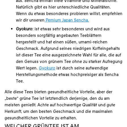
aus. Sencha enthält viele Vitamine und Mineralstoffe.
Natürlich gibt es hier unterschiedliche Qualitäten.
Wenn du etwas besonderes probieren willst, empfehlen
wir dir unseren
Pemium Japan Sencha.
Gyokuro
: ist etwas sehr besonderes und wird aus
besonders sorgfältig angebauten Teeblättern
hergestellt und hat einen süßen, umami-reichen
Geschmack. Aufgrund seines niedrigen Koffeingehalts
ist dieser Tee eine ausgezeichnete Wahl für alle, die auf
den Genuss von grünem Tee ohne zu starker Aufregung
Wert legen.
Gyokuro
ist durch seine aufwendige
Herstellungsmethode etwas hochpreisiger als Sencha
Tee.
Alle diese Tees bieten gesundheitliche Vorteile, aber der
„beste“ grüne Tee ist letztendlich derjenige, den du am
meisten genießt. Achte auf hochwertige Qualität und gute
Herkunft, um den besten Geschmack und die maximalen
gesundheitlichen Vorteile zu erhalten.
WELCHER GRÜNTEE IST AM