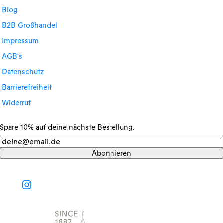
Blog
B2B Großhandel
Impressum
AGB´s
Datenschutz
Barrierefreiheit
Widerruf
Spare 10% auf deine nächste Bestellung.
Newsletter
Abonnieren