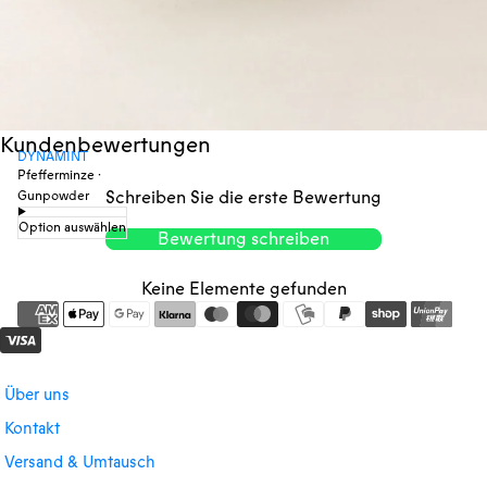
Kundenbewertungen
DYNAMINT
Pfefferminze ·
Schreiben Sie die erste Bewertung
Gunpowder
Option auswählen
Bewertung schreiben
Keine Elemente gefunden
Über uns
Kontakt
Versand & Umtausch