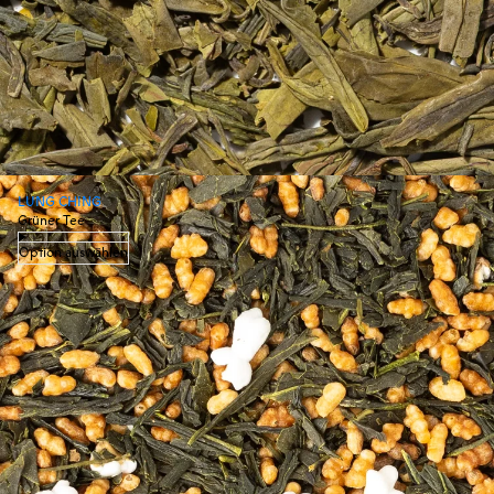
LUNG CHING
Grüner Tee
Option auswählen