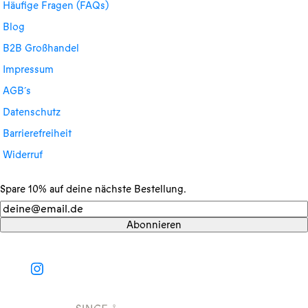
Häufige Fragen (FAQs)
Blog
B2B Großhandel
Impressum
AGB´s
Datenschutz
Barrierefreiheit
Widerruf
Spare 10% auf deine nächste Bestellung.
Newsletter
Abonnieren