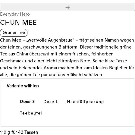
Weiter
Everyday Hero
CHUN MEE
Grüner Tee
Chun Mee – „wertvolle Augenbraue“ – trägt seinen Namen wegen
der feinen, geschwungenen Blattform. Dieser traditionelle grüne
Tee aus China überzeugt mit einem frischen, feinherben
Geschmack und einer leicht zitronigen Note. Seine klare Tasse
und sein belebendes Aroma machen ihn zum idealen Begleiter für
alle, die grünen Tee pur und unverfälscht schätzen.
Variante wählen
Dose S
Dose L
Nachfüllpackung
Teebeutel
110 g für 42 Tassen