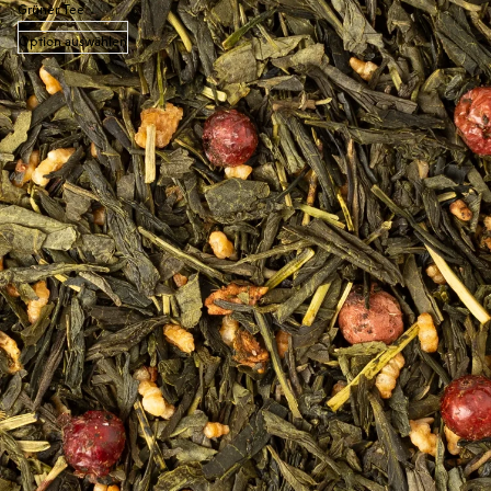
Grüner Tee
Option auswählen