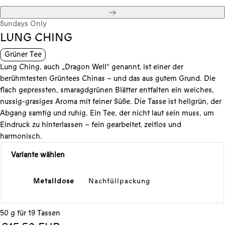
Weiter
Sundays Only
LUNG CHING
Grüner Tee
Lung Ching, auch „Dragon Well“ genannt, ist einer der
berühmtesten Grüntees Chinas – und das aus gutem Grund. Die
flach gepressten, smaragdgrünen Blätter entfalten ein weiches,
nussig-grasiges Aroma mit feiner Süße. Die Tasse ist hellgrün, der
Abgang samtig und ruhig. Ein Tee, der nicht laut sein muss, um
Eindruck zu hinterlassen – fein gearbeitet, zeitlos und
harmonisch.
Variante wählen
Metalldose
Nachfüllpackung
50 g für 19 Tassen