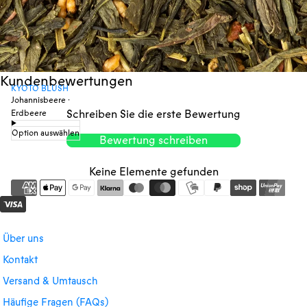
Kundenbewertungen
KYOTO BLUSH
Johannisbeere ·
Schreiben Sie die erste Bewertung
Erdbeere
Option auswählen
Bewertung schreiben
Keine Elemente gefunden
Über uns
Kontakt
Versand & Umtausch
Häufige Fragen (FAQs)