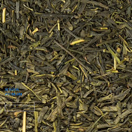
SENCHA
PREMIUM
Grüner Tee
Option auswählen