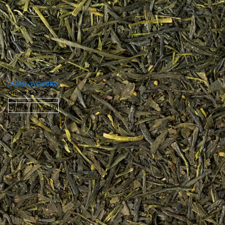
JAPAN GYOKURO
Grüner Tee
Option auswählen