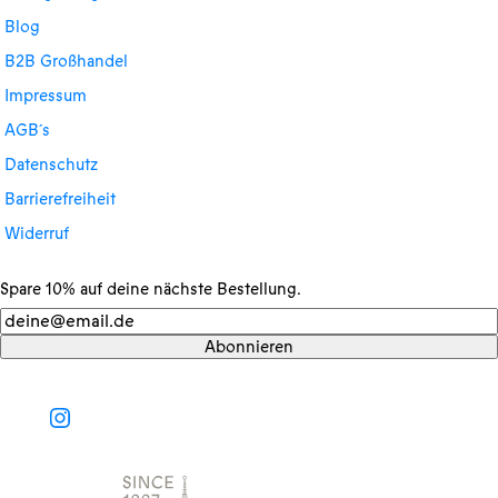
Blog
B2B Großhandel
Impressum
AGB´s
Datenschutz
Barrierefreiheit
Widerruf
Spare 10% auf deine nächste Bestellung.
Newsletter
Abonnieren