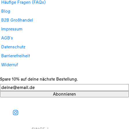
Häufige Fragen (FAQs)
Blog
B2B Großhandel
Impressum
AGB´s
Datenschutz
Barrierefreiheit
Widerruf
Spare 10% auf deine nächste Bestellung.
Newsletter
Abonnieren