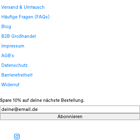
Versand & Umtausch
Häufige Fragen (FAQs)
Blog
B2B Großhandel
Impressum
AGB´s
Datenschutz
Barrierefreiheit
Widerruf
Spare 10% auf deine nächste Bestellung.
Newsletter
Abonnieren