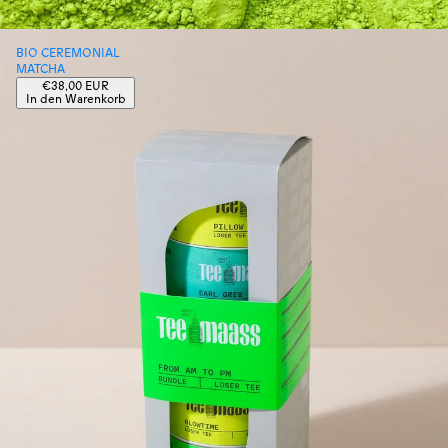
BIO CEREMONIAL
MATCHA
Regulärer
€38,00 EUR
Preis
In den Warenkorb