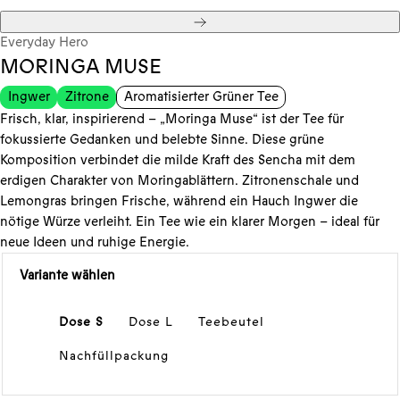
Weiter
Everyday Hero
MORINGA MUSE
Ingwer
Zitrone
Aromatisierter Grüner Tee
Frisch, klar, inspirierend – „Moringa Muse“ ist der Tee für
fokussierte Gedanken und belebte Sinne. Diese grüne
Komposition verbindet die milde Kraft des Sencha mit dem
erdigen Charakter von Moringablättern. Zitronenschale und
Lemongras bringen Frische, während ein Hauch Ingwer die
nötige Würze verleiht. Ein Tee wie ein klarer Morgen – ideal für
neue Ideen und ruhige Energie.
Variante wählen
Dose S
Dose L
Teebeutel
Nachfüllpackung