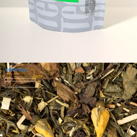
GREEN EARL
Bergamotte
Option auswählen